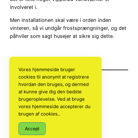
involveret i.
Men installationen skal være i orden inden
vinteren, så vi undgår frostsprængninger, og det
påhviler som sagt husejer at sikre sig dette.
Vores hjemmeside bruger
cookies til anonymt at registrere
hvordan den bruges, og dermed
Udgivet
3. juli 2022
i
Uncategorized
at kunne give dig den bedste
brugeroplevelse. Ved at bruge
af
admin
vores hjemmeside accepterer du
brugen af cookies..
Tags:
Accept