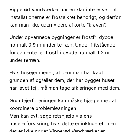
Vipperød Vandværker har en klar interesse i, at
installationerne er frostsikret behørigt, og derfor
kan man ikke uden videre afkorte “kraven”.
Under opvarmede bygninger er frostfri dybde
normalt 0,9 m under terræn. Under fritstående
fundamenter er frostfri dybde normalt 1,2 m
under terræn.
Hvis husejer mener, at dem man har købt
grunden af og/eller dem, der har bygget huset
har lavet fejl, må man tage afklaringen med dem.
Grundejerforeningen kan måske hjælpe med at
koordinere problemløsningen.
Man kan evt. søge retshjælp via ens
husejerforsikring, hvis dette er inkluderet, men
det er ikke noget Vipperød Vandværker er