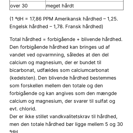
over 30
meget hårdt
(1 ºdH = 17,86 PPM Amerikansk hårdhed – 1,25.
Engelsk hårdhed – 1,78. Fransk hårdhed)
Total hårdhed = forbigående + blivende hårdhed.
Den forbigående hårdhed kan bringes ud af
vandet ved opvarmning, således at den del
calcium og magnesium, der er bundet til
bicarbonat, udfældes som calciumcarbonat
(kedelsten). Den blivende hårdhed bestemmes
som forskellen mellem den totale og den
forbigående og kan angives som den mængde
calcium og magnesium, der svarer til sulfat og
evt. chlorid.
Der er ikke stillet vandkvalitetskrav til hårdhed,
men den totale hårdhed bør ligge mellem 5 og 30
ºdH.