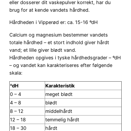
eller dosserer dit vaskepulver korrekt, har du
brug for at kende vandets hårdhed.
Hårdheden i Vipperød er: ca. 15-16 ºdH
Calcium og magnesium bestemmer vandets
totale hårdhed – et stort indhold giver hårdt
vand; et lille giver blødt vand.
Hårdheden opgives i tyske hårdhedsgrader – ºdH
– og vandet kan karakteriseres efter følgende
skala:
ºdH
Karakteristik
0 – 4
meget blødt
4 – 8
blødt
8 – 12
middelhårdt
12 – 18
temmelig hårdt
18 – 30
hårdt