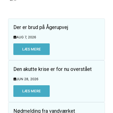
Der er brud på Ågerupvej
AUG 7, 2026
LÆS MERE
Den akutte krise er for nu overstået
JUN 28, 2026
LÆS MERE
Nødmelding fra vandværket