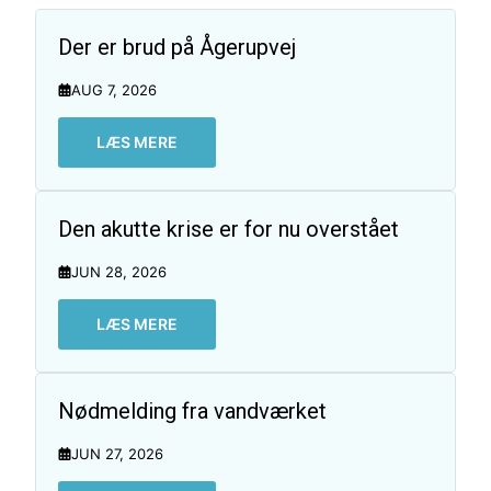
Der er brud på Ågerupvej
AUG 7, 2026
LÆS MERE
Den akutte krise er for nu overstået
JUN 28, 2026
LÆS MERE
Nødmelding fra vandværket
JUN 27, 2026