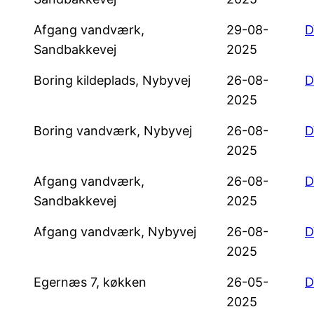
Afgang vandværk,
29-08-
D
Sandbakkevej
2025
Boring kildeplads, Nybyvej
26-08-
D
2025
Boring vandværk, Nybyvej
26-08-
D
2025
Afgang vandværk,
26-08-
D
Sandbakkevej
2025
Afgang vandværk, Nybyvej
26-08-
D
2025
Egernæs 7, køkken
26-05-
D
2025