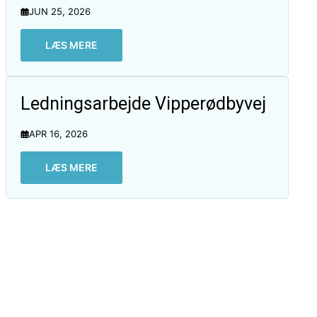
JUN 25, 2026
LÆS MERE
Ledningsarbejde Vipperødbyvej
APR 16, 2026
LÆS MERE