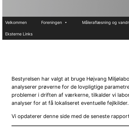
Velkommen
Foreningen
Måleraflæsning og vand
Eksterne Links
Bestyrelsen har valgt at bruge Højvang Miljølab
analyserer prøverne for de lovpligtige parametr
problemer i driften af værkerne, tilkalder vi la
analyser for at få lokaliseret eventuelle fejlkilder.
Vi opdaterer denne side med de seneste rapport