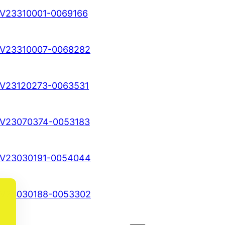
V23310001-0069166
V23310007-0068282
V23120273-0063531
V23070374-0053183
V23030191-0054044
V23030188-0053302