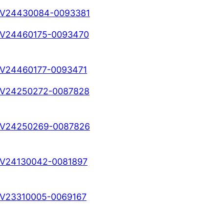
V24430084-0093381
V24460175-0093470
V24460177-0093471
V24250272-0087828
V24250269-0087826
V24130042-0081897
V23310005-0069167