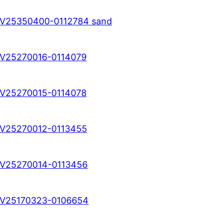
V25350400-0112784 sand
V25270016-0114079
V25270015-0114078
V25270012-0113455
V25270014-0113456
V25170323-0106654