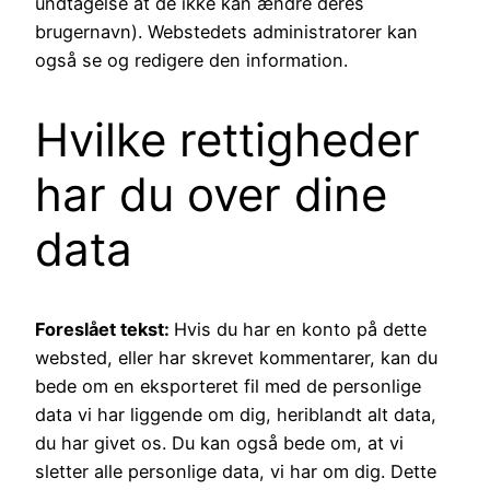
undtagelse at de ikke kan ændre deres
brugernavn). Webstedets administratorer kan
også se og redigere den information.
Hvilke rettigheder
har du over dine
data
Foreslået tekst:
Hvis du har en konto på dette
websted, eller har skrevet kommentarer, kan du
bede om en eksporteret fil med de personlige
data vi har liggende om dig, heriblandt alt data,
du har givet os. Du kan også bede om, at vi
sletter alle personlige data, vi har om dig. Dette