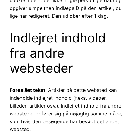
cookie indeholder ikke nogle personlige data og
opgiver simpelthen indlægsID på den artikel, du
lige har redigeret. Den udløber efter 1 dag.
Indlejret indhold
fra andre
websteder
Foreslået tekst:
Artikler på dette websted kan
indeholde indlejret indhold (f.eks. videoer,
billeder, artikler osv.). Indlejret indhold fra andre
websteder opfører sig på nøjagtig samme måde,
som hvis den besøgende har besøgt det andet
websted.