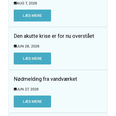
AUG 7, 2026
LÆS MERE
Den akutte krise er for nu overstået
JUN 28, 2026
LÆS MERE
Nødmelding fra vandværket
JUN 27, 2026
LÆS MERE