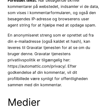
Foreslået tekst:
Når besøgende skriver
kommentarer på webstedet, indsamler vi de data,
som vises i kommentarformularen, og også den
besøgendes IP-adresse og browserens user
agent string for at hjælpe med at opdage spam.
En anonymiseret streng som er oprettet ud fra
din e-mailadresse (også kaldet et hash), kan
leveres til Gravatar tjenesten for at se om du
bruger denne. Gravatar tjenestens
privatlivspolitik er tilgængelig her:
https://automattic.com/privacy/. Efter
godkendelse af din kommentar, vil dit
profilbillede være synligt for offentligheden
sammen med din kommentar.
Medier