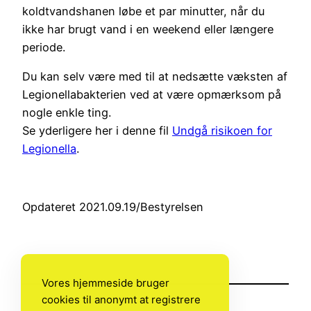
koldtvandshanen løbe et par minutter, når du
ikke har brugt vand i en weekend eller længere
periode.
Du kan selv være med til at nedsætte væksten af
Legionellabakterien ved at være opmærksom på
nogle enkle ting.
Se yderligere her i denne fil
Undgå risikoen for
Legionella
.
Opdateret 2021.09.19/Bestyrelsen
Vores hjemmeside bruger
cookies til anonymt at registrere