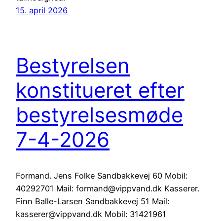
15. april 2026
Bestyrelsen
konstitueret efter
bestyrelsesmøde
7-4-2026
Formand. Jens Folke Sandbakkevej 60 Mobil:
40292701 Mail: formand@vippvand.dk Kasserer.
Finn Balle-Larsen Sandbakkevej 51 Mail:
kasserer@vippvand.dk Mobil: 31421961