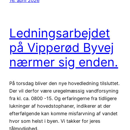
16. april 2026
Ledningsarbejdet
på Vipperød Byvej
nærmer sig enden.
På torsdag bliver den nye hovedledning tilsluttet.
Der vil derfor være uregelmæssig vandforsyning
fra kl. ca. 0800 -15. Og erfaringerne fra tidligere
lukninger af hovedstophaner, indikerer at der
efterfølgende kan komme misfarvning af vandet
hvor som helst i byen. Vi takker for jeres
tålmodighed.