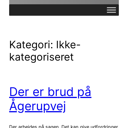
Kategori:
Ikke-
kategoriseret
Der er brud på
Ågerupvej
Der arbejdes på sagen. Det kan give udfordringer