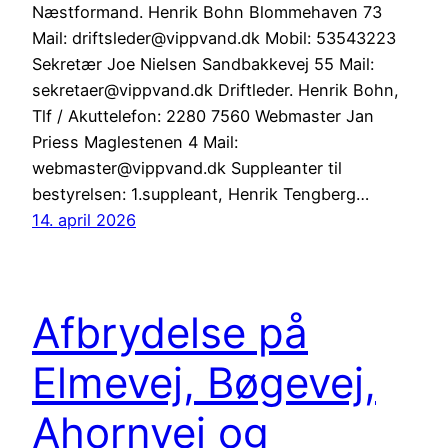
Næstformand. Henrik Bohn Blommehaven 73
Mail: driftsleder@vippvand.dk Mobil: 53543223
Sekretær Joe Nielsen Sandbakkevej 55 Mail:
sekretaer@vippvand.dk Driftleder. Henrik Bohn,
Tlf / Akuttelefon: 2280 7560 Webmaster Jan
Priess Maglestenen 4 Mail:
webmaster@vippvand.dk Suppleanter til
bestyrelsen: 1.suppleant, Henrik Tengberg…
14. april 2026
Afbrydelse på
Elmevej, Bøgevej,
Ahornvej og