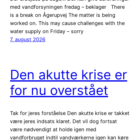
med vandforsyningen fredag – beklager There
is a break on Ågerupvej The matter is being
worked on. This may cause challenges with the
water supply on Friday – sorry
7. august 2026
Den akutte krise er
for nu overstået
Tak for jeres forståelse Den akutte krise er takket
være jeres indsats klaret. Det vil dog fortsat
være nødvendigt at holde igen med
vandforbruget indtil vandværkerne igen kan køre