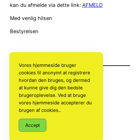
kan du afmelde via dette link:
AFMELD
Med venlig hilsen
Bestyrelsen
Vores hjemmeside bruger
cookies til anonymt at registrere
hvordan den bruges, og dermed
Udgivet
9. juni 2025
i
Ikke-kategoriseret
at kunne give dig den bedste
brugeroplevelse. Ved at bruge
af
Jan Priess
vores hjemmeside accepterer du
brugen af cookies..
Tags:
Accept