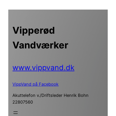
Spring
til
indhold
Vipperød
Vandværker
www.vippvand.dk
VippVand på Facebook
Akuttelefon v./Driftsleder Henrik Bohn
22807560