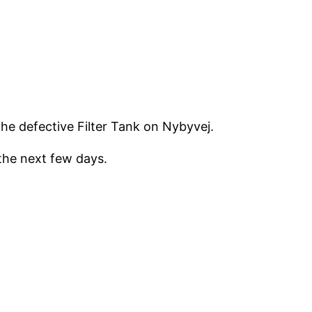
he defective Filter Tank on Nybyvej.
 the next few days.