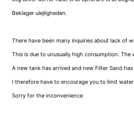
Beklager ulejligheden.
There have been many inquiries about lack of w
This is due to unusually high consumption. The 
A new tank has arrived and new Filter Sand has b
I therefore have to encourage you to limit wate
Sorry for the inconvenience