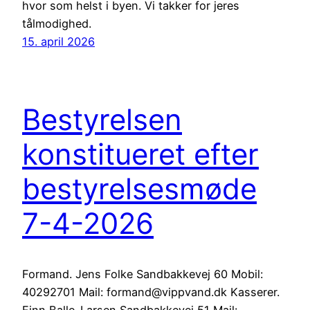
hvor som helst i byen. Vi takker for jeres
tålmodighed.
15. april 2026
Bestyrelsen
konstitueret efter
bestyrelsesmøde
7-4-2026
Formand. Jens Folke Sandbakkevej 60 Mobil:
40292701 Mail: formand@vippvand.dk Kasserer.
Finn Balle-Larsen Sandbakkevej 51 Mail: