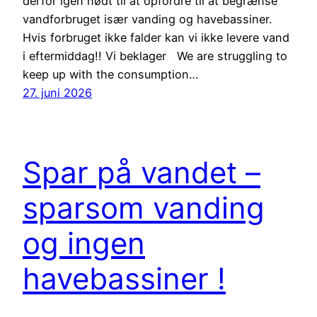
derfor igen nødt til at opfordre til at begrænse
vandforbruget især vanding og havebassiner.
Hvis forbruget ikke falder kan vi ikke levere vand
i eftermiddag!! Vi beklager We are struggling to
keep up with the consumption…
27. juni 2026
Spar på vandet –
sparsom vanding
og ingen
havebassiner !