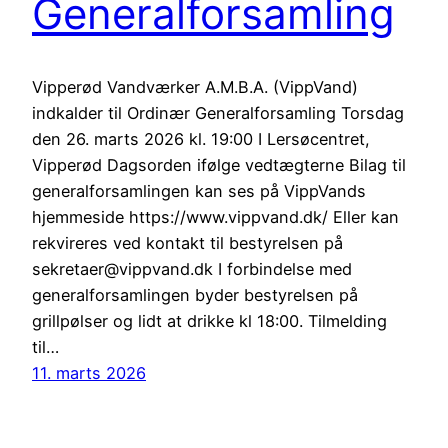
Generalforsamling
Vipperød Vandværker A.M.B.A. (VippVand)
indkalder til Ordinær Generalforsamling Torsdag
den 26. marts 2026 kl. 19:00 I Lersøcentret,
Vipperød Dagsorden ifølge vedtægterne Bilag til
generalforsamlingen kan ses på VippVands
hjemmeside https://www.vippvand.dk/ Eller kan
rekvireres ved kontakt til bestyrelsen på
sekretaer@vippvand.dk I forbindelse med
generalforsamlingen byder bestyrelsen på
grillpølser og lidt at drikke kl 18:00. Tilmelding
til…
11. marts 2026