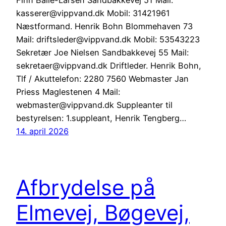
kasserer@vippvand.dk Mobil: 31421961
Næstformand. Henrik Bohn Blommehaven 73
Mail: driftsleder@vippvand.dk Mobil: 53543223
Sekretær Joe Nielsen Sandbakkevej 55 Mail:
sekretaer@vippvand.dk Driftleder. Henrik Bohn,
Tlf / Akuttelefon: 2280 7560 Webmaster Jan
Priess Maglestenen 4 Mail:
webmaster@vippvand.dk Suppleanter til
bestyrelsen: 1.suppleant, Henrik Tengberg…
14. april 2026
Afbrydelse på
Elmevej, Bøgevej,