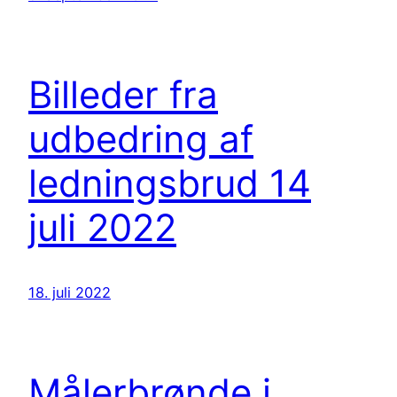
Billeder fra
udbedring af
ledningsbrud 14
juli 2022
18. juli 2022
Målerbrønde i